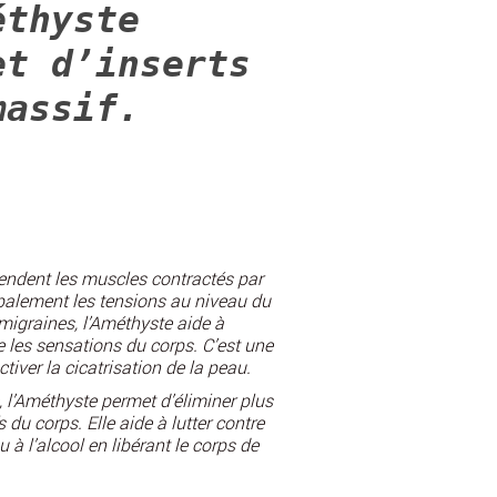
éthyste
et d’inserts
massif.
tendent les muscles contractés par
cipalement les tensions au niveau du
migraines, l’Améthyste aide à
re les sensations du corps. C’est une
ctiver la cicatrisation de la peau.
e, l’Améthyste permet d’éliminer plus
du corps. Elle aide à lutter contre
 à l’alcool en libérant le corps de