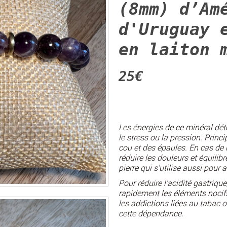
(8mm) d’Am
d'Uruguay 
en laiton 
25€
Les énergies de ce minéral dé
le stress ou la pression. Prin
cou et des épaules. En cas de 
réduire les douleurs et équilib
pierre qui s’utilise aussi pour a
Pour réduire l’acidité gastriqu
rapidement les éléments nocifs 
les addictions liées au tabac ou
cette dépendance.