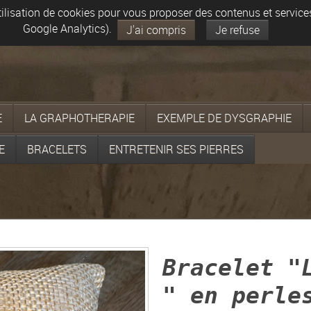
utilisation de cookies pour vous proposer des contenus et servic
Google Analytics).
J'ai compris
Je refuse
E
LA GRAPHOTHERAPIE
EXEMPLE DE DYSGRAPHIE
E
BRACELETS
ENTRETENIR SES PIERRES
Bracelet "
" en perle