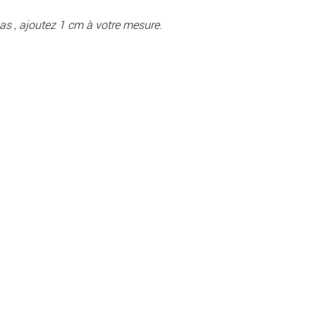
pas , ajoutez 1 cm à votre mesure
.