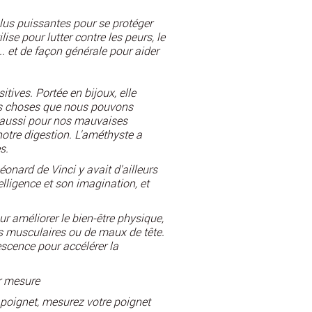
 plus puissantes pour se protéger
lise pour lutter contre les peurs, le
... et de façon générale pour aider
itives. Portée en bijoux, elle
es choses que nous pouvons
 aussi pour nos mauvaises
notre digestion. L'améthyste a
s.
onard de Vinci y avait d'ailleurs
lligence et son imagination, et
ur améliorer le bien-être physique,
 musculaires ou de maux de tête.
scence pour accélérer la
ur mesure
 poignet, mesurez votre poignet