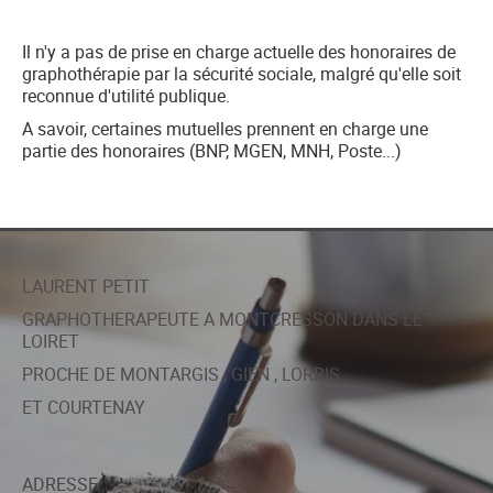
Il n'y a pas de prise en charge actuelle des honoraires de
graphothérapie par la sécurité sociale, malgré qu'elle soit
reconnue d'utilité publique.
A savoir, certaines mutuelles prennent en charge une
partie des honoraires (BNP, MGEN, MNH, Poste...)
LAURENT PETIT
GRAPHOTHERAPEUTE A MONTCRESSON DANS LE
LOIRET
PROCHE DE MONTARGIS , GIEN , LORRIS
ET COURTENAY
ADRESSE