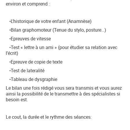
environ et comprend
:
CONTACT
•L’historique de votre enfant (Anamnèse)
LITHOTHERAPIE
•Bilan graphomoteur (Tenue du stylo, posture…)
BRACELETS
•Epreuves de vitesse
•Test « lettre à un ami » (pour étudier sa relation avec
ENTRETENIR SES PIERRES
l’écrit)
•Epreuve de copie de texte
•Test de lateralité
•Tableau de dysgraphie
Le bilan une fois rédigé vous sera transmis et vous aurez
ainsi la possibilité de le transmettre à des spécialistes si
besoin est.
Le cout, la durée et le rythme des séances: